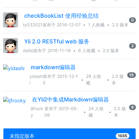
checkBookList 使用经验总结
0
ty532021
发布于 2016-12-07
•
1 人收藏
•
2.0 版本
Yii 2.0 RESTful web 服务
3
dafei
发布于 2016-11-19
•
6 人收藏
•
2.0 版本
markdown编辑器
15
yidash
发布于 2015-12-1
29 人收
2.0 版
•
•
i
5
藏
本
在Yii2中集成Markdown编辑器
9
ljfrock
发布于 2015-06-
24 人收
2.0 版
•
•
y
06
藏
本
未指定版本
1035