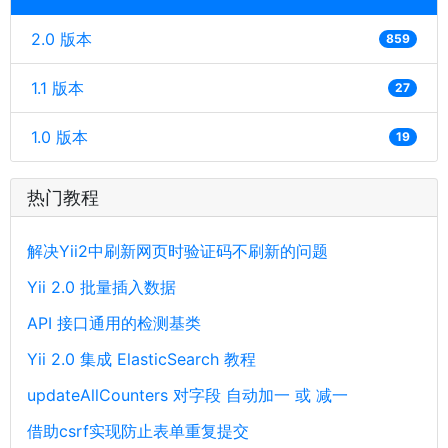
2.0 版本
859
1.1 版本
27
1.0 版本
19
热门教程
解决Yii2中刷新网页时验证码不刷新的问题
Yii 2.0 批量插入数据
API 接口通用的检测基类
Yii 2.0 集成 ElasticSearch 教程
updateAllCounters 对字段 自动加一 或 减一
借助csrf实现防止表单重复提交