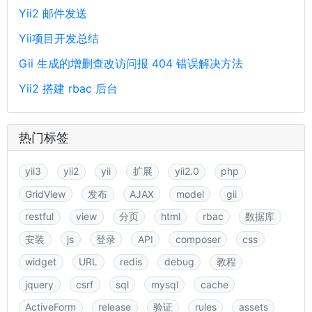
Yii2 邮件发送
Yii项目开发总结
Gii 生成的增删查改访问报 404 错误解决方法
Yii2 搭建 rbac 后台
热门标签
yii3
yii2
yii
扩展
yii2.0
php
GridView
发布
AJAX
model
gii
restful
view
分页
html
rbac
数据库
安装
js
登录
API
composer
css
widget
URL
redis
debug
教程
jquery
csrf
sql
mysql
cache
ActiveForm
release
验证
rules
assets