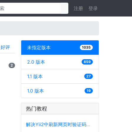
注册
登录
多好评
未指定版本
1035
2.0 版本
859
2
1.1 版本
27
1.0 版本
19
热门教程
解决Yii2中刷新网页时验证码不刷新的问题