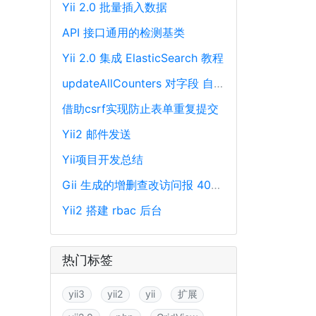
Yii 2.0 批量插入数据
API 接口通用的检测基类
Yii 2.0 集成 ElasticSearch 教程
updateAllCounters 对字段 自动加一 或 减一
借助csrf实现防止表单重复提交
Yii2 邮件发送
Yii项目开发总结
Gii 生成的增删查改访问报 404 错误解决方法
Yii2 搭建 rbac 后台
热门标签
yii3
yii2
yii
扩展