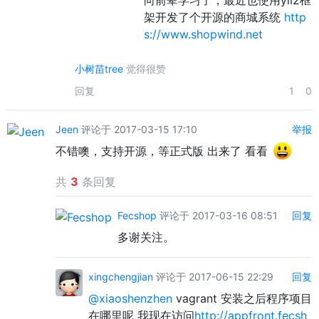
向前辈学习了，最近也使用yii2框
架开发了个开源的商城系统
http
s://www.shopwind.net
小树苗tree
觉得很赞
回复
1
0
Jeen
评论于 2017-03-15 17:10
举报
不错噢，支持开源，等正式版 出来了 看看
共
3
条回复
Fecshop
评论于 2017-03-16 08:51
回复
多谢关注。
xingchengjian
评论于 2017-06-15 22:29
回复
@xiaoshenzhen
vagrant 安装之后程序项目
在哪里呢 我现在访问
http://appfront.fecsh