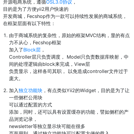
开源电商系统，遵循
OSL3.0协议
，
目的是为了方便yii2用户快速的
开发商城，Fecshop作为一款可以持续性发展的商城系统，
在框架层面有以下特性：
由于商城系统的复杂性，原始的框架MVC结构，显的有点
力不从心，Fecshop框架
加入了
Block层
，
Controller层只负责调度， Model只负责数据库映射，中
间的处理逻辑由block来完成，View层
负责显示，这样各司其职， 以免造成controller文件过于
庞大。
加入
独立功能块
，有点类似Yii2的Widget，目的是为了让
一些侧栏公用块
可以通过配置的方式
添加，同时，还可以具有设置缓存的功能，譬如侧栏的产
品浏览记录，
newsletter等独立显示块可能在很多
页面用到，通过独立功能块可以配置方便的载入。