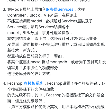
在Model层的上层加入
服务层Services
，这样，
Controller，Block，View 层，在原则上
不能直接调用model，必须通过Services层以及子
Services层，然后Services访问各个
model，组织数据，事务处理等操作，
将数据结果返回给上层，这种设计可以方便以后业务
发展后，进而根据业务特点进行重构，或者以后如果出现
新技术，新方式，
都重构成自己想要的样子，譬如，
将某个底层由mysql换成mongodb，或者为了应付高并发
读写并且多事务性的功能部分，
进行分库分表的设计方式。
Fecshop
多模板系统
，Fecshop设置了多个模板路径，各
个模板路径下的文件被加载
的优先级不同，其中，Fecshop的模板路径下的文件最全
面，但是优先级最低，
，第三方模板路径优先级其次，用户本地模板路径优先级