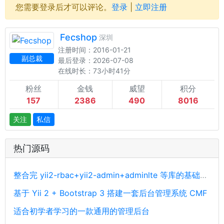
您需要登录后才可以评论。
登录
|
立即注册
Fecshop
深圳
注册时间：2016-01-21
副总裁
最后登录：2026-07-08
在线时长：73小时41分
粉丝
金钱
威望
积分
157
2386
490
8016
关注
私信
热门源码
整合完 yii2-rbac+yii2-admin+adminlte 等库的基础开发后台源码
基于 Yii 2 + Bootstrap 3 搭建一套后台管理系统 CMF
适合初学者学习的一款通用的管理后台