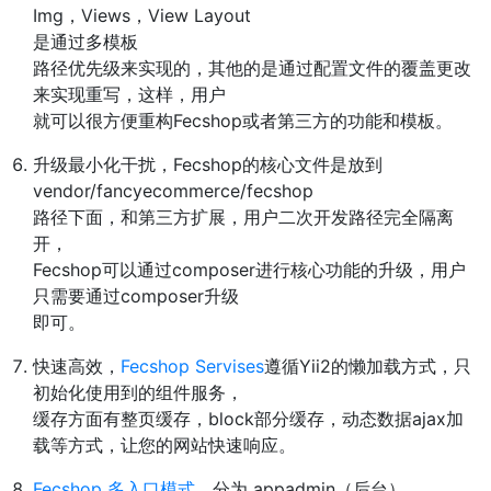
Img，Views，View Layout
是通过多模板
路径优先级来实现的，其他的是通过配置文件的覆盖更改
来实现重写，这样，用户
就可以很方便重构Fecshop或者第三方的功能和模板。
升级最小化干扰，Fecshop的核心文件是放到
vendor/fancyecommerce/fecshop
路径下面，和第三方扩展，用户二次开发路径完全隔离
开，
Fecshop可以通过composer进行核心功能的升级，用户
只需要通过composer升级
即可。
快速高效，
Fecshop Servises
遵循Yii2的懒加载方式，只
初始化使用到的组件服务，
缓存方面有整页缓存，block部分缓存，动态数据ajax加
载等方式，让您的网站快速响应。
Fecshop 多入口模式
，分为 appadmin（后台），