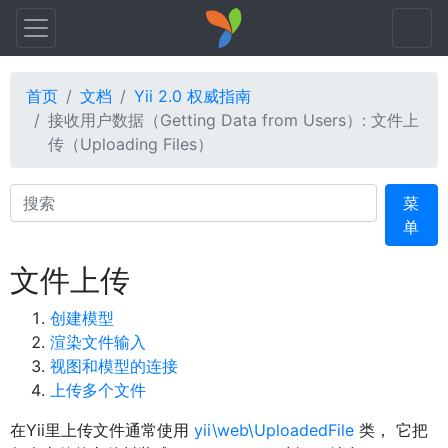
首页
文档
Yii 2.0 权威指南
接收用户数据（Getting Data from Users）: 文件上
传（Uploading Files）
Search
菜
单
文件上传
创建模型
渲染文件输入
视图和模型的连接
上传多个文件
在Yii里上传文件通常使用
yii\web\UploadedFile
类， 它把