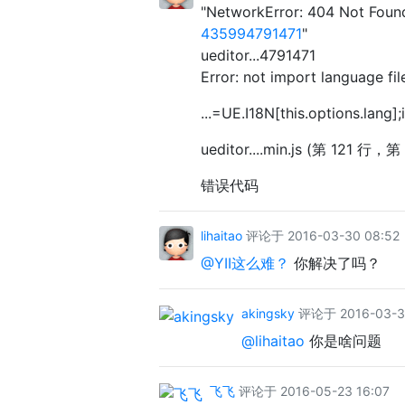
"NetworkError: 404 Not Foun
435994791471
"
ueditor...4791471
Error: not import language fil
...=UE.I18N[this.options.lang];
ueditor....min.js (第 121 行，第
错误代码
lihaitao
评论于 2016-03-30 08:52
@YII这么难？
你解决了吗？
akingsky
评论于 2016-03-30
@lihaitao
你是啥问题
飞飞
评论于 2016-05-23 16:07