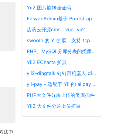
Yii2 图片旋转验证码
EasydoAdmin基于 Bootstrap 的 AdminLte2 主题和 Yii2 框架开发
店滴云开源cms，vue+yii2
swoole 的 Yii扩展，支持 tcp，websocket，定时器，udp
PHP、MySQL分库分表的类库插件，需要依赖PDO，PHP分库分表，支持协程
Yii2 ECharts 扩展
yii2-dingtalk 钉钉群机器人 dingtalk-robot
yii-pay - 适配于 Yii 的 alipay 和 wechat 的支付扩展包
PHP大文件分块上传的类库插件
Yii2 大文件分片上传扩展
方法中