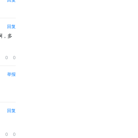
回复
么啊，多
0
0
举报
回复
0
0