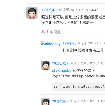
YII这么难？
评论于 2015-07-01 14:47
照这样是可以·但是上传多图的那里老
误？那个路径，不明白！求教····
共
7
条回复
akingsky
评论于 2015-07-04
打开浏览器的开发者工具
YII这么难？
评论于 2015-07-04 15
@akingsky
有这样的错误
TypeError: this.uploader is u
var
 file, i, status, readyF
YII这么难？
评论于 2015-07-04 15: