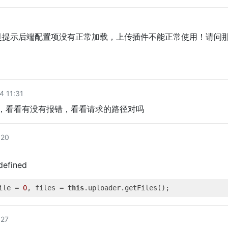
是提示后端配置项没有正常加载，上传插件不能正常使用！请问
 11:31
，看看有没有报错，看看请求的路径对吗
:20
ndefined
ile = 
0
, files = 
this
27