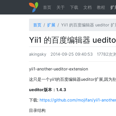
首页
关于
下载
文档
教程
扩
首页
扩展
Yii1 的百度编辑器 ueditor 
Yii1 的百度编辑器 uedit
akingsky
2014-09-25 09:40:53
17782次
yii1-another-ueditor-extension
这只是一个yii1的百度编辑器ueditor扩展,因
ueditor版本：1.4.3
下载:
https://github.com/mojifan/yii1-anothe
目录结构