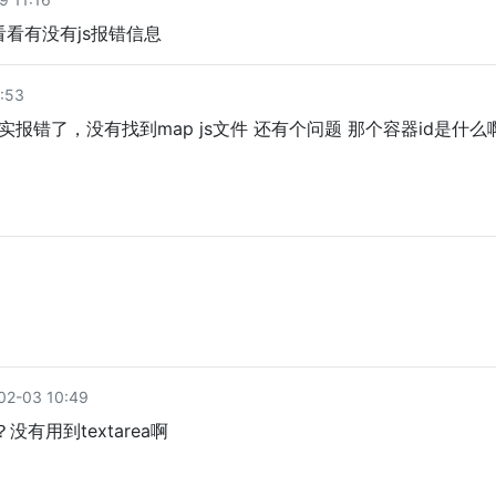
 看看有没有js报错信息
:53
器 确实报错了，没有找到map js文件 还有个问题 那个容器id是什
2-03 10:49
有用到textarea啊