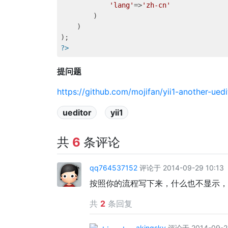
'lang'
=>
'zh-cn'
        )

    )

?>
提问题
https://github.com/mojifan/yii1-another-uedi
ueditor
yii1
共
6
条评论
qq764537152
评论于 2014-09-29 10:13
按照你的流程写下来，什么也不显示，
共
2
条回复
akingsky
评论于 2014-09-29