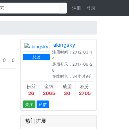
注册
登录
akingsky
注册时间：2012-03-1
总监
4
0
0
最后登录：2017-06-2
8
在线时长：34小时9分
粉丝
金钱
威望
积分
26
2065
30
2705
关注
私信
热门扩展