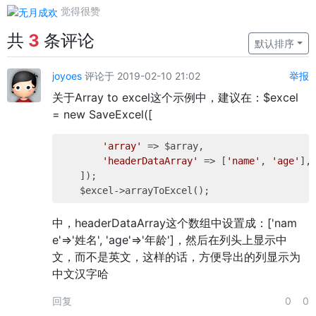
觉得很赞
共
3
条评论
默认排序
joyoes
评论于 2019-02-10 21:02
举报
关于Array to excel这个示例中，建议在：$excel
= new SaveExcel([
'array'
 => $array,

'headerDataArray'
 => [
'name'
, 
'age'
],

    ]);

中，headerDataArray这个数组中设置成：['nam
e'=>'姓名', 'age'=>'年龄']，然后在列头上显示中
文，而不是英文，这样的话，方便导出的列显示为
中文汉字哈
回复
0
0