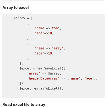
Array to excel
     $array = [

            [

'name'
=>
'tom'
,

'age'
=>
18
,

            ],

            [

'name'
=>
'jerry'
,

'age'
=>
19
,

            ],

        ];

        $excel = 
new
 SaveExcel([

'array'
 => $array,

'headerDataArray'
 => [
'name'
, 
'age'
],

        ]);

        $excel->arrayToExcel();

Read excel file to array