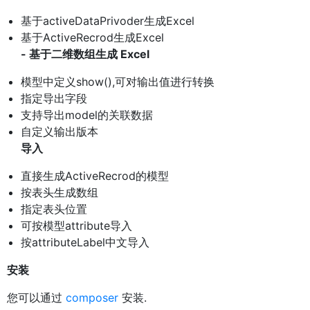
基于activeDataPrivoder生成Excel
基于ActiveRecrod生成Excel
- 基于二维数组生成 Excel
模型中定义show(),可对输出值进行转换
指定导出字段
支持导出model的关联数据
自定义输出版本
导入
直接生成ActiveRecrod的模型
按表头生成数组
指定表头位置
可按模型attribute导入
按attributeLabel中文导入
安装
您可以通过
composer
安装.