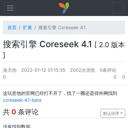
首页
扩展
搜索引擎 Coreseek 4.1
搜索引擎 Coreseek 4.1
[ 2.0 版本
]
洛天伤
2022-01-12 01:15:35
2002次浏览
0条评论
0
0
0
这玩意他的官网已经打不开了，找了一圈还是得外网找到
coreseek-4.1-beta
共
0
条评论
默认排序
没有找到数据。