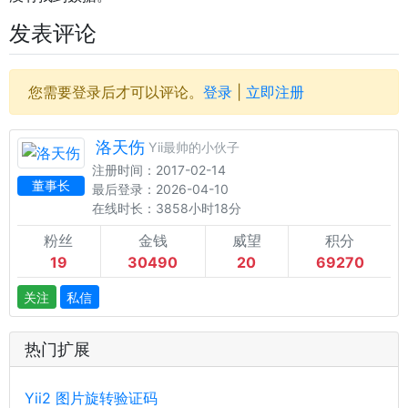
发表评论
您需要登录后才可以评论。
登录
|
立即注册
洛天伤
Yii最帅的小伙子
注册时间：2017-02-14
董事长
最后登录：2026-04-10
在线时长：3858小时18分
粉丝
金钱
威望
积分
19
30490
20
69270
关注
私信
热门扩展
Yii2 图片旋转验证码