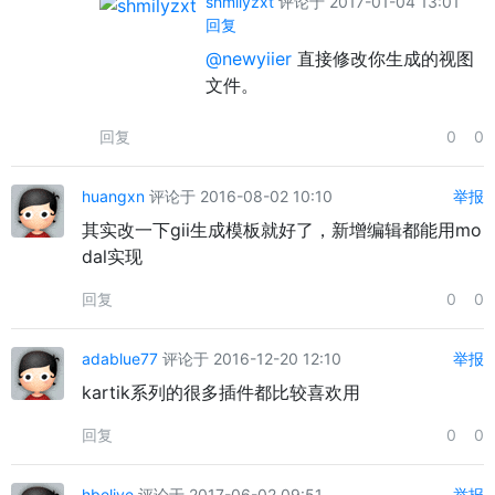
shmilyzxt
评论于 2017-01-04 13:01
回复
@newyiier
直接修改你生成的视图
文件。
回复
0
0
huangxn
评论于 2016-08-02 10:10
举报
其实改一下gii生成模板就好了，新增编辑都能用mo
dal实现
回复
0
0
adablue77
评论于 2016-12-20 12:10
举报
kartik系列的很多插件都比较喜欢用
回复
0
0
hbelive
评论于 2017-06-02 09:51
举报