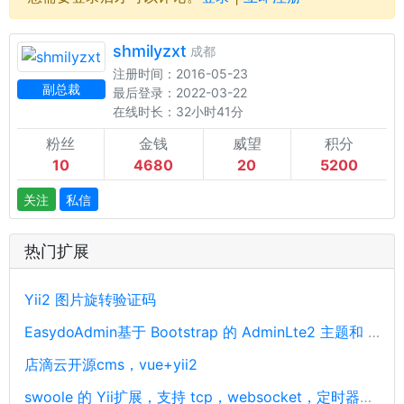
shmilyzxt
成都
注册时间：2016-05-23
副总裁
最后登录：2022-03-22
在线时长：32小时41分
粉丝
金钱
威望
积分
10
4680
20
5200
关注
私信
热门扩展
Yii2 图片旋转验证码
EasydoAdmin基于 Bootstrap 的 AdminLte2 主题和 Yii2 框架开发
店滴云开源cms，vue+yii2
swoole 的 Yii扩展，支持 tcp，websocket，定时器，udp