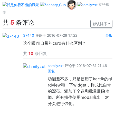
觉得很
赞
共
5
条评论
默认排序
37440
评论于 2016-07-29 17:22
举报
这个跟YII自带的curd有什么区别？
共
10
条回复
shmilyzxt
评论于 2016-07-31 21:46
回复
功能差不多，只是使用了kartik的gi
rdview和一下widget，样式比自带
的漂亮。添加了全选和批量删除功
能。所有操作使用modal弹出，对
分页进行强化。