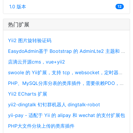
1.0 版本
12
热门扩展
Yii2 图片旋转验证码
EasydoAdmin基于 Bootstrap 的 AdminLte2 主题和 Yii2 框架开发
店滴云开源cms，vue+yii2
swoole 的 Yii扩展，支持 tcp，websocket，定时器，udp
PHP、MySQL分库分表的类库插件，需要依赖PDO，PHP分库分表，支持协程
Yii2 ECharts 扩展
yii2-dingtalk 钉钉群机器人 dingtalk-robot
yii-pay - 适配于 Yii 的 alipay 和 wechat 的支付扩展包
PHP大文件分块上传的类库插件