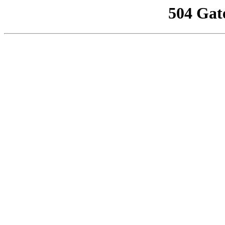
504 Gat