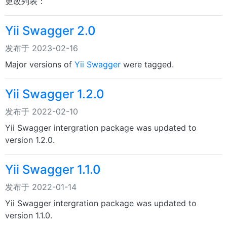
更改列表：
Yii Swagger 2.0
发布于 2023-02-16
Major versions of
Yii Swagger
were tagged.
Yii Swagger 1.2.0
发布于 2022-02-10
Yii Swagger intergration package was updated to
version 1.2.0.
Yii Swagger 1.1.0
发布于 2022-01-14
Yii Swagger intergration package was updated to
version 1.1.0.