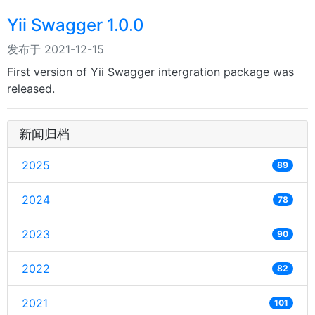
Yii Swagger 1.0.0
发布于 2021-12-15
First version of Yii Swagger intergration package was
released.
新闻归档
2025
89
2024
78
2023
90
2022
82
2021
101