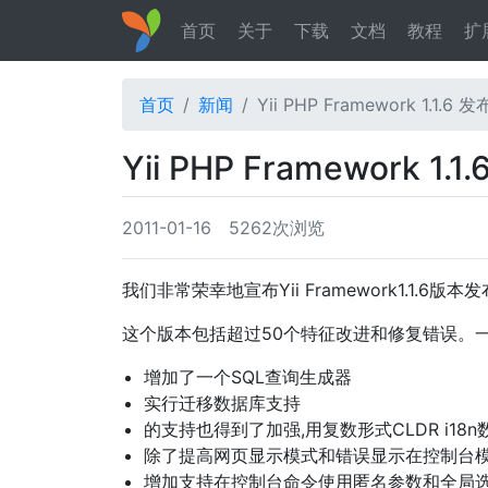
首页
关于
下载
文档
教程
扩
首页
新闻
Yii PHP Framework 1.1.6 
Yii PHP Framework 1.
2011-01-16
5262次浏览
我们非常荣幸地宣布Yii Framework1.1.6
这个版本包括超过50个特征改进和修复错误。
增加了一个SQL查询生成器
实行迁移数据库支持
的支持也得到了加强,用复数形式CLDR i18n
除了提高网页显示模式和错误显示在控制台
增加支持在控制台命令使用匿名参数和全局