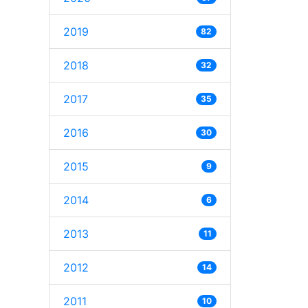
2019
82
2018
32
2017
35
2016
30
2015
9
2014
6
2013
11
2012
14
2011
10