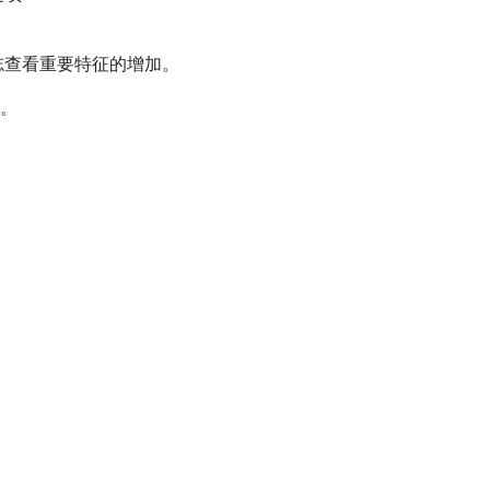
志查看重要特征的增加。
志。