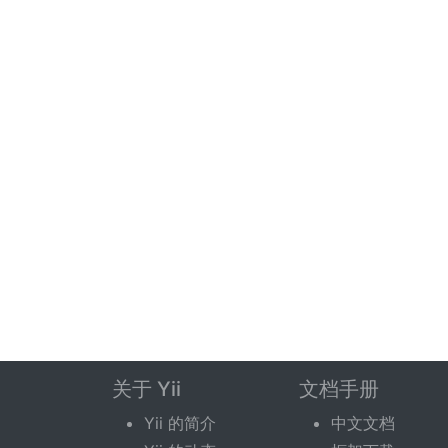
关于 Yii
文档手册
Yii 的简介
中文文档