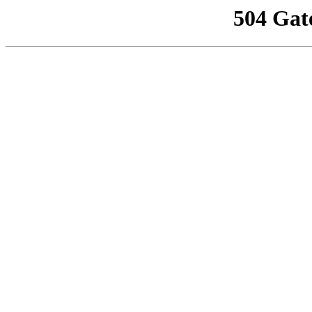
504 Gat