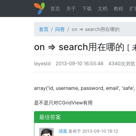
首页
关于
下载
文档
教程
扩
首页
问答
on => search用在哪的
on => search用在哪的
[
leyestd
2013-09-10 16:55:46
4340次浏览
array('id, username, password, email', 'safe', 
是不是只对CGridView有用
最佳答案
清晨
发布于 2013-09-10 18:12