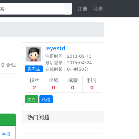
注册
登录
leyestd
注册时间：2013-09-10
最后登录：2015-04-24
 0 金钱
实习生
在线时长：0小时50分
粉丝
金钱
威望
积分
2
0
0
0
关注
私信
热门问题
举报