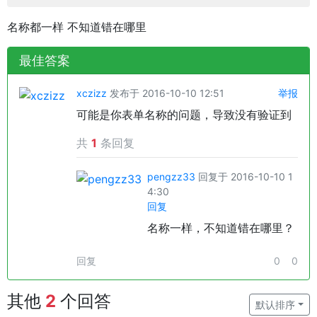
名称都一样 不知道错在哪里
最佳答案
xczizz
发布于 2016-10-10 12:51
举报
可能是你表单名称的问题，导致没有验证到
共
1
条回复
pengzz33
回复于 2016-10-10 1
4:30
回复
名称一样，不知道错在哪里？
回复
0
0
其他
2
个回答
默认排序