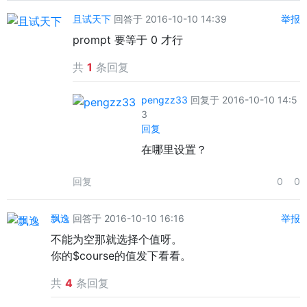
且试天下
回答于 2016-10-10 14:39
举报
prompt 要等于 0 才行
共
1
条回复
pengzz33
回复于 2016-10-10 14:5
3
回复
在哪里设置？
回复
0
0
飘逸
回答于 2016-10-10 16:16
举报
不能为空那就选择个值呀。
你的$course的值发下看看。
共
4
条回复