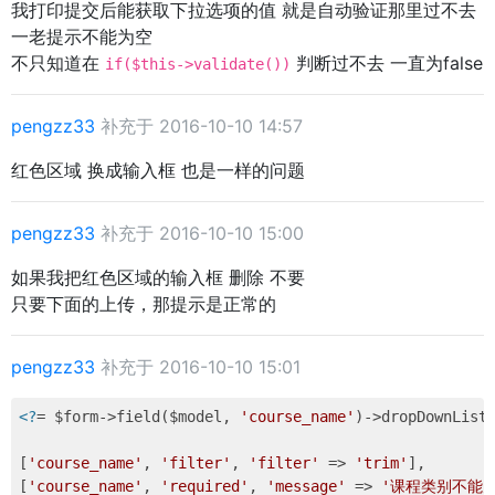
我打印提交后能获取下拉选项的值 就是自动验证那里过不去
一老提示不能为空
不只知道在
判断过不去 一直为false
if($this->validate())
pengzz33
补充于 2016-10-10 14:57
红色区域 换成输入框 也是一样的问题
pengzz33
补充于 2016-10-10 15:00
如果我把红色区域的输入框 删除 不要
只要下面的上传，那提示是正常的
pengzz33
补充于 2016-10-10 15:01
<?
= $form->field($model, 
'course_name'
)->dropDownList
[
'course_name'
, 
'filter'
, 
'filter'
 => 
'trim'
],

[
'course_name'
, 
'required'
, 
'message'
 => 
'课程类别不能为