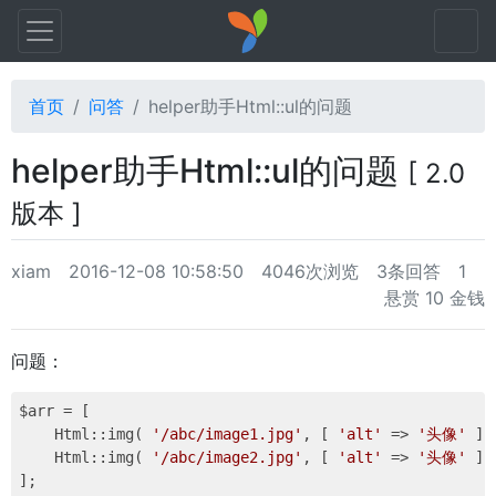
首页
问答
helper助手Html::ul的问题
helper助手Html::ul的问题
[ 2.0
版本 ]
xiam
2016-12-08 10:58:50
4046次浏览
3条回答
1
悬赏 10 金钱
问题：
$arr = [

    Html::img( 
'/abc/image1.jpg'
, [ 
'alt'
 => 
'头像'
 ] 
    Html::img( 
'/abc/image2.jpg'
, [ 
'alt'
 => 
'头像'
 ] 
];
