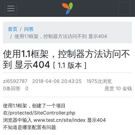
首页
问答
使用1.1框架，控制器方法访问不到 显示404
使用1.1框架，控制器方法访问不
到 显示404
[ 1.1 版本 ]
zl6592787
2018-04-06 20:43:25
1975次浏览
0条回答
0
悬赏 10 金钱
使用1.1框架，创建了一个项目
在/protected/SiteController.php
浏览器中输入 www.test.cn/site/index 显示404
不知道是哪里配置有问题