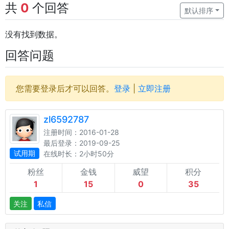
共
0
个回答
默认排序
没有找到数据。
回答问题
您需要登录后才可以回答。
登录
|
立即注册
zl6592787
注册时间：2016-01-28
最后登录：2019-09-25
试用期
在线时长：2小时50分
粉丝
金钱
威望
积分
1
15
0
35
关注
私信