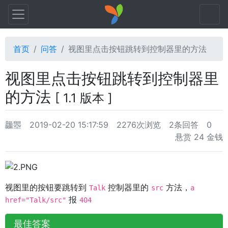
首页
问答
视图里点击按钮跳转到控制器里的方法
视图里点击按钮跳转到控制器里
的方法
[ 1.1 版本 ]
龘瞾
2019-02-20 15:17:59
2276次浏览
2条回答
0
悬赏 24 金钱
视图里的按钮要跳转到
控制器里的
方法，
Talk
src
a
报
href="Talk/src"
404
最佳答案