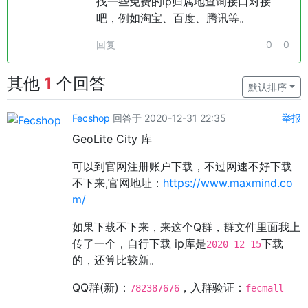
找一些免费的ip归属地查询接口对接
吧，例如淘宝、百度、腾讯等。
回复
0
0
其他
1
个回答
默认排序
Fecshop
回答于 2020-12-31 22:35
举报
GeoLite City 库
可以到官网注册账户下载，不过网速不好下载
不下来,官网地址：
https://www.maxmind.co
m/
如果下载不下来，来这个Q群，群文件里面我上
传了一个，自行下载 ip库是
下载
2020-12-15
的，还算比较新。
QQ群(新)：
，入群验证：
782387676
fecmall