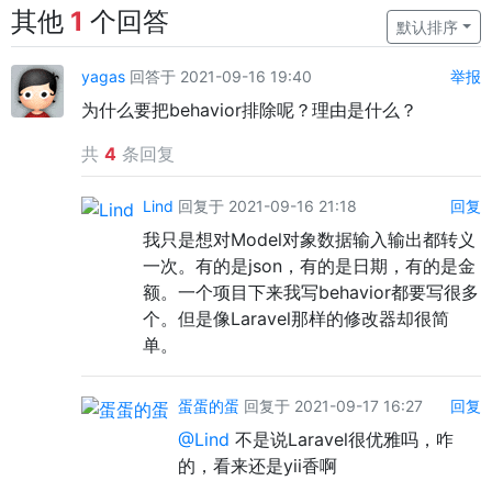
其他
1
个回答
默认排序
yagas
回答于 2021-09-16 19:40
举报
为什么要把behavior排除呢？理由是什么？
共
4
条回复
Lind
回复于 2021-09-16 21:18
回复
我只是想对Model对象数据输入输出都转义
一次。有的是json，有的是日期，有的是金
额。一个项目下来我写behavior都要写很多
个。但是像Laravel那样的修改器却很简
单。
蛋蛋的蛋
回复于 2021-09-17 16:27
回复
@Lind
不是说Laravel很优雅吗，咋
的，看来还是yii香啊