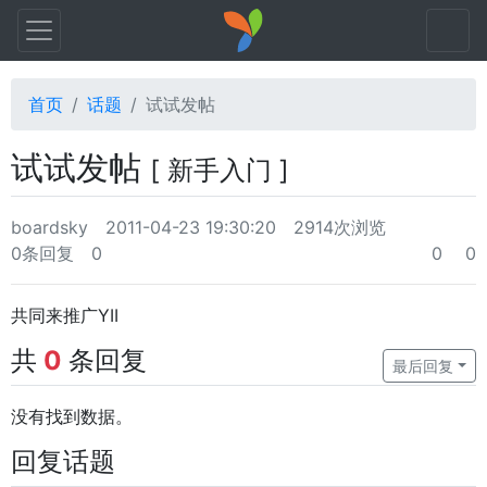
首页
话题
试试发帖
试试发帖
[ 新手入门 ]
boardsky
2011-04-23 19:30:20
2914次浏览
0条回复
0
0
0
共同来推广YII
共
0
条回复
最后回复
没有找到数据。
回复话题