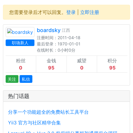
您需要登录后才可以回复。
登录
|
立即注册
boardsky
江西
注册时间：2011-04-18
职场新人
最后登录：1970-01-01
在线时长：0小时0分
粉丝
金钱
威望
积分
0
95
0
95
关注
私信
热门话题
分享一个功能超全的免费站长工具平台
Yii3 官方与社区精华合集