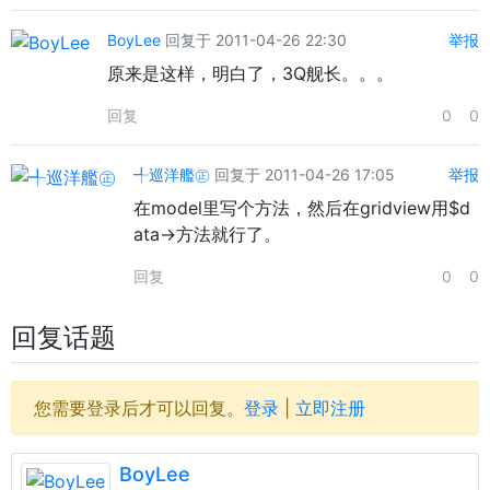
BoyLee
回复于 2011-04-26 22:30
举报
原来是这样，明白了，3Q舰长。。。
回复
0
0
╃巡洋艦㊣
回复于 2011-04-26 17:05
举报
在model里写个方法，然后在gridview用$d
ata->方法就行了。
回复
0
0
回复话题
您需要登录后才可以回复。
登录
|
立即注册
BoyLee