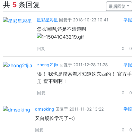
共
5
条回复
最后回复
星彩星彩星
回复于 2018-10-23 10:41
举报
怎么写啊,还是不清楚啊
回复
0
0
zhong21jia
回复于 2011-12-28 21:28
举报
诶！ 我也是摸索着才知道这东西的！ 官方手
册 查不到啊！
回复
0
0
dmsoking
回复于 2011-11-02 13:22
举报
又向舰长学习了~:)
回复
0
0