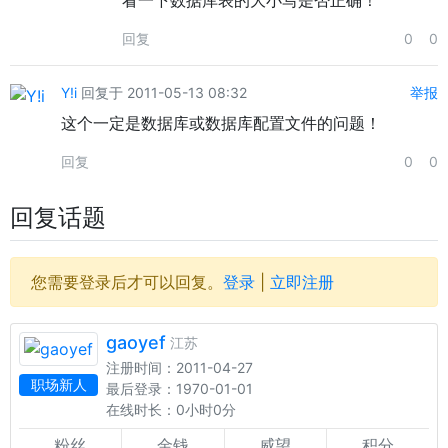
看一下数据库表的大小写是否正确！
回复
0
0
Y!i
回复于 2011-05-13 08:32
举报
这个一定是数据库或数据库配置文件的问题！
回复
0
0
回复话题
您需要登录后才可以回复。
登录
|
立即注册
gaoyef
江苏
注册时间：2011-04-27
职场新人
最后登录：1970-01-01
在线时长：0小时0分
粉丝
金钱
威望
积分