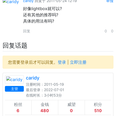
caridy
回复于 2011-05-24 12:19
举报
好像lightbox就可以?
还有其他的推荐吗?
具体的用法有吗?
回复
0
0
回复话题
您需要登录后才可以回复。
登录
|
立即注册
caridy
注册时间：2011-05-19
主管
最后登录：2022-07-01
在线时长：3小时53分
粉丝
金钱
威望
积分
6
480
0
510