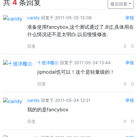
共
4
条回复
最后回复
caridy
回复于 2011-05-25 15:08
举报
准备使用fancybox,这个测试通过了.8过,具体用在
什么情况还不是太明白.以后慢慢修改.
回复
0
0
╃巡洋艦㊣
回复于 2011-05-24 13:44
举报
jqmodal也可以！这个是轻量级的！
回复
0
0
caridy
回复于 2011-05-24 12:21
举报
我的的是fancybox
回复
0
0