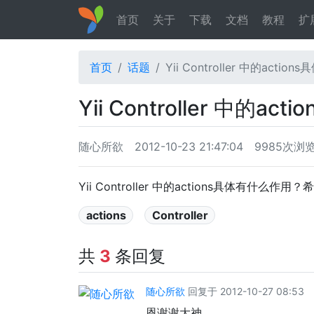
首页
关于
下载
文档
教程
扩
首页
话题
Yii Controller 中的acti
Yii Controller 中的
随心所欲
2012-10-23 21:47:04
9985次浏
Yii Controller 中的actions具体有什
actions
Controller
共
3
条回复
随心所欲
回复于 2012-10-27 08:53
恩谢谢大神