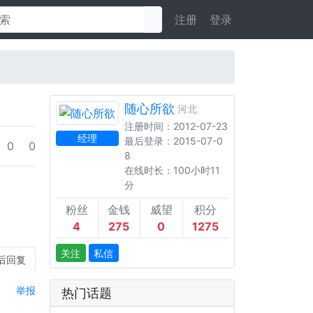
注册
登录
随心所欲
河北
注册时间：2012-07-23
经理
最后登录：2015-07-0
0
0
8
在线时长：100小时11
分
粉丝
金钱
威望
积分
4
275
0
1275
关注
私信
后回复
举报
热门话题