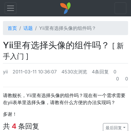
首页
话题
Yii里有选择头像的组件吗？
Yii里有选择头像的组件吗？
[ 新
手入门 ]
yii
2011-03-11 10:36:07
4530次浏览
4条回复
0
0
0
请教舰长，Yii里有选择头像的组件吗？现在有一个需求需要
在yii表单里选择头像，请教有什么方便的办法实现吗？
多谢！
共
4
条回复
最后回复