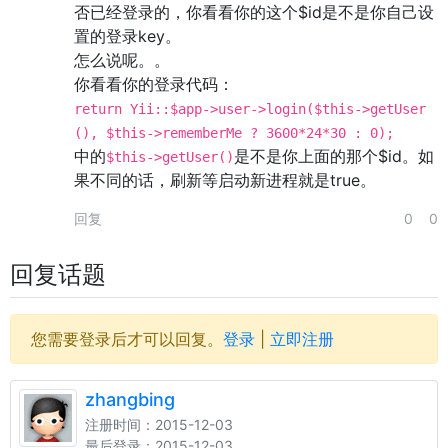
否已经登录的，你看看你的这个$id是不是你自己设
置的登录key。
怎么说呢。。
你看看你的登录代码：
return Yii::$app->user->login($this->getUser
(), $this->rememberMe ? 3600*24*30 : 0);
中的
是不是你上面的那个$id。如
$this->getUser()
果不同的话，刷新等启动新进程就是true。
回复
0
0
回复话题
您需要登录后才可以回复。
登录
|
立即注册
zhangbing
注册时间：2015-12-03
最后登录：2015-12-03