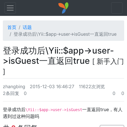
首页
话题
登录成功后\Yii::$app->user->isGuest一直返回true
登录成功后\Yii::$app->user-
>isGuest一直返回true
[ 新手入门
]
zhangbing
2015-12-03 16:46:27
11622次浏览
2条回复
0
0
0
登录成功后
一直返回true，有人
\Yii::$app->user->isGuest
遇到过这种问题吗