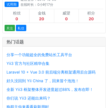
试用期
在线时长：0小时17分
粉丝
金钱
威望
积分
0
20
0
20
关注
私信
热门话题
分享一个功能超全的免费站长工具平台
Yii3 官方与社区精华合集
Laravel 10 + Vue 3.0 前后端分离框架通用后台源码
好久没回到 Yii China 了，回来冒个泡泡！
全新 Yii3 框架整体开发进度超过88%，发布在即！
你们说 Yii3 还能出来吗？
狗群主你来看看刷新用时