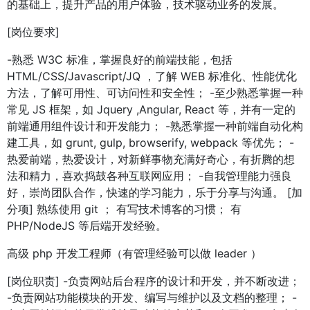
的基础上，提升产品的用户体验，技术驱动业务的发展。
[岗位要求]
-熟悉 W3C 标准，掌握良好的前端技能，包括
HTML/CSS/Javascript/JQ ，了解 WEB 标准化、性能优化
方法，了解可用性、可访问性和安全性； -至少熟悉掌握一种
常见 JS 框架，如 Jquery ,Angular, React 等，并有一定的
前端通用组件设计和开发能力； -熟悉掌握一种前端自动化构
建工具，如 grunt, gulp, browserify, webpack 等优先； -
热爱前端，热爱设计，对新鲜事物充满好奇心，有折腾的想
法和精力，喜欢捣鼓各种互联网应用； -自我管理能力强良
好，崇尚团队合作，快速的学习能力，乐于分享与沟通。 [加
分项] 熟练使用 git ； 有写技术博客的习惯； 有
PHP/NodeJS 等后端开发经验。
高级 php 开发工程师（有管理经验可以做 leader ）
[岗位职责] -负责网站后台程序的设计和开发，并不断改进；
-负责网站功能模块的开发、编写与维护以及文档的整理； -