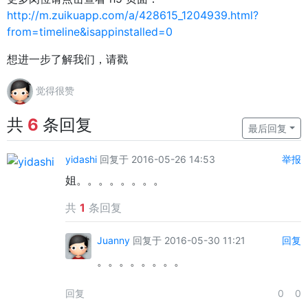
http://m.zuikuapp.com/a/428615_1204939.html?
from=timeline&isappinstalled=0
想进一步了解我们，请戳
觉得很赞
共
6
条回复
最后回复
yidashi
回复于 2016-05-26 14:53
举报
姐。。。。。。。。
共
1
条回复
Juanny
回复于 2016-05-30 11:21
回复
。。。。。。。。
回复
0
0