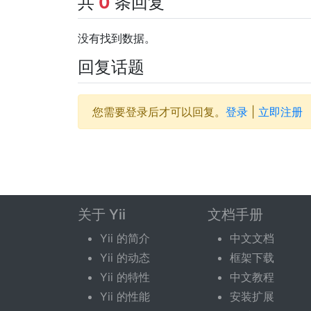
共
0
条回复
没有找到数据。
回复话题
您需要登录后才可以回复。
登录
|
立即注册
关于 Yii
文档手册
Yii 的简介
中文文档
Yii 的动态
框架下载
Yii 的特性
中文教程
Yii 的性能
安装扩展