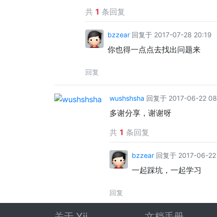
共
1
条回复
bzzear
回复于 2017-07-28 20:19
你也得一点点去找出问题来
回复
wushshsha
回复于 2017-06-22 08
多谢分享，谢谢呀
共
1
条回复
bzzear
回复于 2017-06-22 
一起踩坑，一起学习
回复
关于 Yii
文档手册