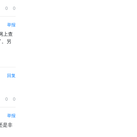
0
0
举报
在网上查
了。另
回复
0
0
举报
s还是非