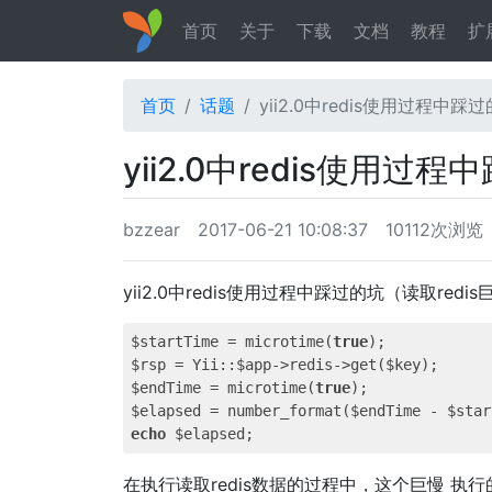
首页
关于
下载
文档
教程
扩
首页
话题
yii2.0中redis使用过程中踩
yii2.0中redis使用过
bzzear
2017-06-21 10:08:37
10112次浏览
yii2.0中redis使用过程中踩过的坑（读取redi
$startTime = microtime(
true
);

$rsp = Yii::$app->redis->get($key);

$endTime = microtime(
true
);

$elapsed = number_format($endTime - $star
echo
在执行读取redis数据的过程中，这个巨慢 执行的结