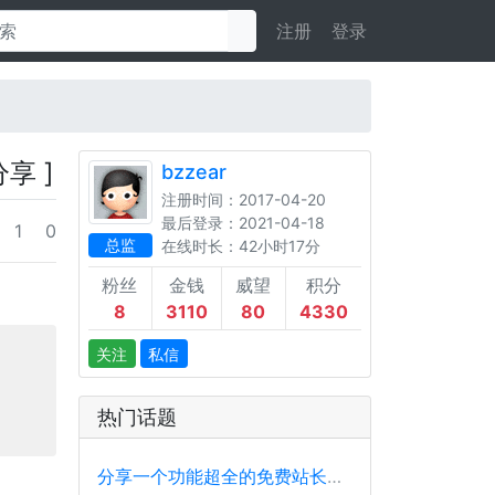
注册
登录
分享 ]
bzzear
注册时间：2017-04-20
最后登录：2021-04-18
1
0
总监
在线时长：42小时17分
粉丝
金钱
威望
积分
8
3110
80
4330
关注
私信
热门话题
分享一个功能超全的免费站长工具平台