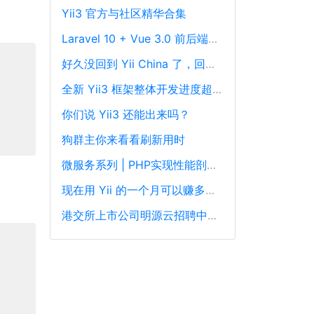
Yii3 官方与社区精华合集
Laravel 10 + Vue 3.0 前后端分离框架通用后台源码
好久没回到 Yii China 了，回来冒个泡泡！
全新 Yii3 框架整体开发进度超过88%，发布在即！
你们说 Yii3 还能出来吗？
狗群主你来看看刷新用时
微服务系列 | PHP实现性能剖析、跟踪和可观察性最佳实践
现在用 Yii 的一个月可以赚多少钱？
港交所上市公司明源云招聘中高级PHP开发工程师