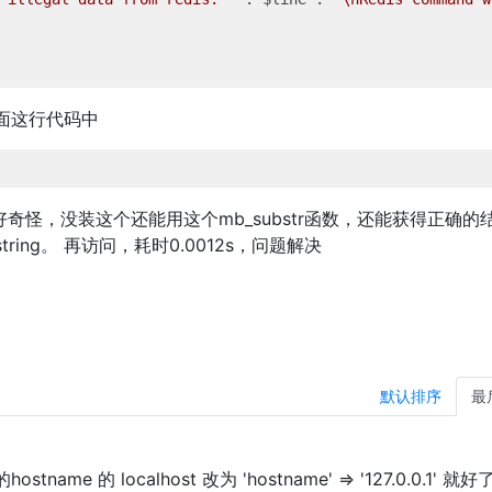
下面这行代码中
（好奇怪，没装这个还能用这个mb_substr函数，还能获得正确的结
-mbstring。 再访问，耗时0.0012s，问题解决
默认排序
最
ame 的 localhost 改为 'hostname' => '127.0.0.1' 就好