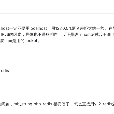
t一定不要用localhost，用127.0.0.1,两者差距大约一秒。
IPv6的因素，具体也不是很明白，反正是改了host后就没有事
s扩展，而是用的socket。
edis
题，mb_string php-redis 都安装了，怎么直接用yii2-redi