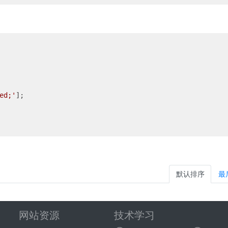
ed;'
];

默认排序
最
网站资源
技术学习