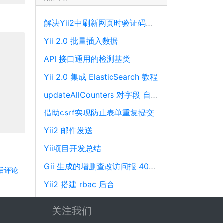
解决Yii2中刷新网页时验证码不刷新的问题
Yii 2.0 批量插入数据
API 接口通用的检测基类
Yii 2.0 集成 ElasticSearch 教程
updateAllCounters 对字段 自动加一 或 减一
借助csrf实现防止表单重复提交
Yii2 邮件发送
Yii项目开发总结
Gii 生成的增删查改访问报 404 错误解决方法
后评论
Yii2 搭建 rbac 后台
关注我们