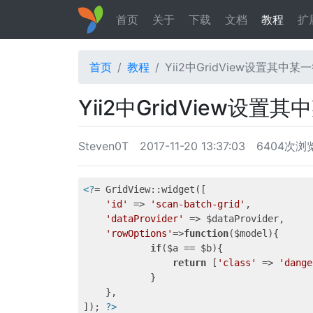
首页
关于
下载
文档
教程
扩
首页
教程
Yii2中GridView设置其中
Yii2中GridView设
Steven0T
2017-11-20 13:37:03
6404次浏
<?
= GridView::widget([

'id'
 => 
'scan-batch-grid'
,

'dataProvider'
 => $dataProvider,

'rowOptions'
=>
function
($model)
{

if
($a == $b){

return
 [
'class'
 => 
'dange
            }

    },

]); 
?>