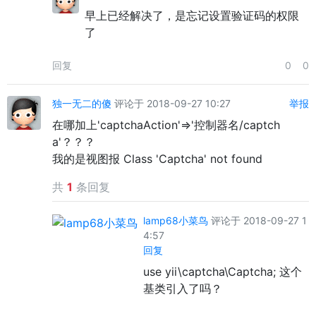
早上已经解决了，是忘记设置验证码的权限
了
回复
0
0
独一无二的傻
评论于 2018-09-27 10:27
举报
在哪加上'captchaAction'=>'控制器名/captch
a'？？？
我的是视图报 Class 'Captcha' not found
共
1
条回复
lamp68小菜鸟
评论于 2018-09-27 1
4:57
回复
use yii\captcha\Captcha; 这个
基类引入了吗？