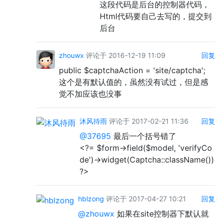
这段代码是后台的控制器代码，
Html代码要自己去写的，提交到
后台
zhouwx
评论于 2016-12-19 11:09
回复
public $captchaAction = 'site/captcha';
这个是有默认值的，虽然没有试过，但是感
觉不加应该也没事
沐风待雨
评论于 2017-02-21 11:36
回复
@37695
最后一个括号错了
<?= $form->field($model, 'verifyCo
de')->widget(Captcha::className())
?>
hblzong
评论于 2017-04-27 10:21
回复
@zhouwx
如果在site控制器下默认就