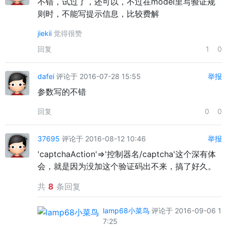
不错，试过了，还可以，不过在model里写验证规
则时，不能写提示信息，比较费解
jiekii
觉得很赞
回复
1
0
dafei
评论于 2016-07-28 15:55
举报
参数写的不错
回复
0
0
37695
评论于 2016-08-12 10:46
举报
'captchaAction'=>'控制器名/captcha'这个深有体
会，就是因为没加这个验证码出不来，搞了好久。
共
8
条回复
lamp68小菜鸟
评论于 2016-09-06 1
7:25