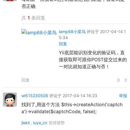
否正确
共
1
条回复
lamp68小菜鸟
评论于 2017-04-14 1
5:34
回复
Yii底层能识别变化的验证码，直
接获取即可跟你POST提交过来的
一对比就知道正确与否！
回复
0
0
wl515230506
评论于 2017-04-14 16:23
举报
找到了,用这个方法 $this->createAction('captch
a')->validate($captchCode, false);
jiekii
,
luya_cn
觉得很赞