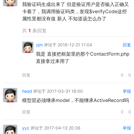
我验证码生成出来了 但是验证用户是否输入正确又
卡着了，我调用验证码类，发现$verifyCode这些
属性里都没有值 新人 不知道该怎么办了
共
1
条回复
zjm
评论于 2016-12-21 11:04
回复
我是 直接把框架里的那个ContactForm.php
直接拿过来用了
回复
0
0
head
评论于 2017-03-31 16:00
举报
模型层必须继承model，不能继承ActiveRecord吗
回复
0
0
yyz
评论于 2017-04-13 20:36
举报