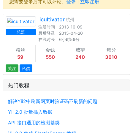
您需要登录后才可以评论。
登录
|
立即注册
icultivator
杭州
注册时间：2013-10-09
总监
最后登录：2015-04-20
在线时长：6小时56分
粉丝
金钱
威望
积分
59
550
240
3010
关注
私信
热门教程
解决Yii2中刷新网页时验证码不刷新的问题
Yii 2.0 批量插入数据
API 接口通用的检测基类