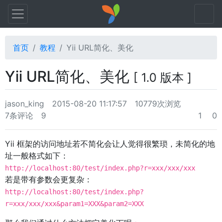
首页
教程
Yii URL简化、美化
Yii URL简化、美化
[ 1.0 版本 ]
jason_king
2015-08-20 11:17:57
10779次浏览
7条评论
9
1
0
Yii 框架的访问地址若不简化会让人觉得很繁琐，未简化的地
址一般格式如下：
http://localhost:80/test/index.php?r=xxx/xxx/xxx
若是带有参数会更复杂：
http://localhost:80/test/index.php?
r=xxx/xxx/xxx&param1=XXX&param2=XXX