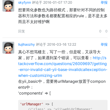
skyfynn
评论于 2016-01-07 17:20
举报
想要简化参数也为路径模式，那要针对不同的控制
器和方法和参数名都要配置相应的rule，是不是太多
而且不太好维护啊
回复
0
0
liujihaozhy
评论于 2016-03-16 12:22
举报
真心不想骂楼主，写了一些，但是呢，又误导大
家，好了，如果遇到某个错误，可以查看：
http://s
tackoverflow.com/questions/26009697/getting
-error-invalid-call-yii-base-invalidcallexception-
when-customizing-urlm
在yii_basic中，需要将urlManager放置于compon
ents中：
'components' => [
'urlManager'
 => [

//'class' => 'yii\web\UrlManager',