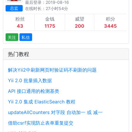
最后登录：2019-08-16
总监
在线时长：27小时54分
粉丝
金钱
威望
积分
43
1175
200
3445
关注
私信
热门教程
解决Yii2中刷新网页时验证码不刷新的问题
Yii 2.0 批量插入数据
API 接口通用的检测基类
Yii 2.0 集成 ElasticSearch 教程
updateAllCounters 对字段 自动加一 或 减一
借助csrf实现防止表单重复提交