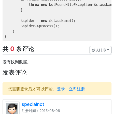
throw
new
 NotFoundHttpException($classNam
        }

        $spider = 
new
 $className();

        $spider->process();

    }

共
0
条评论
默认排序
没有找到数据。
发表评论
您需要登录后才可以评论。
登录
|
立即注册
specialnot
注册时间：2015-08-06