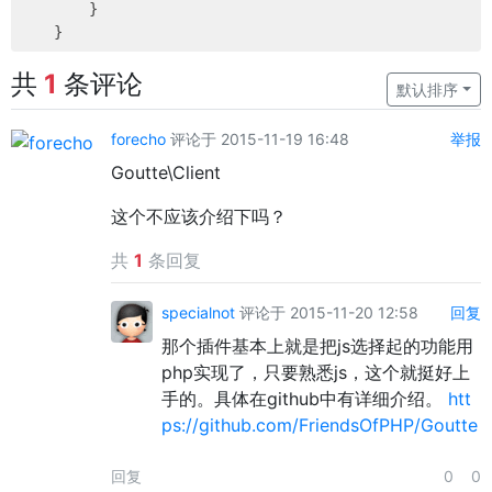
        }

共
1
条评论
默认排序
forecho
评论于 2015-11-19 16:48
举报
Goutte\Client
这个不应该介绍下吗？
共
1
条回复
specialnot
评论于 2015-11-20 12:58
回复
那个插件基本上就是把js选择起的功能用
php实现了，只要熟悉js，这个就挺好上
手的。具体在github中有详细介绍。
htt
ps://github.com/FriendsOfPHP/Goutte
回复
0
0