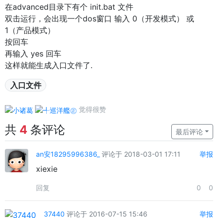
在advanced目录下有个 init.bat 文件
双击运行，会出现一个dos窗口 输入 0（开发模式） 或
1（产品模式）
按回车
再输入 yes 回车
这样就能生成入口文件了.
入口文件
觉得很赞
共
4
条评论
最后评论
an安18295996386_
评论于 2018-03-01 17:11
举报
xiexie
回复
0
0
37440
评论于 2016-07-15 15:46
举报