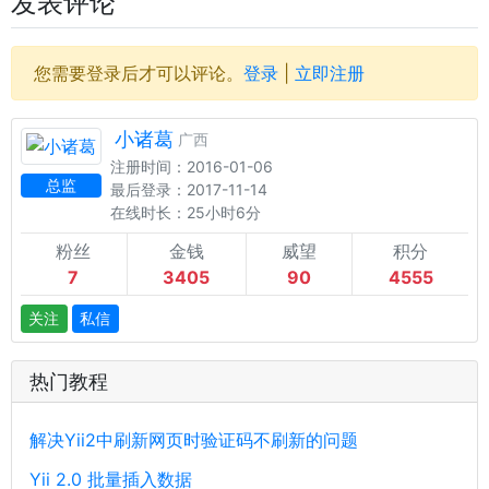
发表评论
您需要登录后才可以评论。
登录
|
立即注册
小诸葛
广西
注册时间：2016-01-06
总监
最后登录：2017-11-14
在线时长：25小时6分
粉丝
金钱
威望
积分
7
3405
90
4555
关注
私信
热门教程
解决Yii2中刷新网页时验证码不刷新的问题
Yii 2.0 批量插入数据