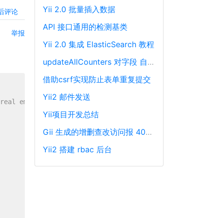
Yii 2.0 批量插入数据
后评论
API 接口通用的检测基类
举报
Yii 2.0 集成 ElasticSearch 教程
updateAllCounters 对字段 自动加一 或 减一
借助csrf实现防止表单重复提交
Yii2 邮件发送
real email addresses
Yii项目开发总结
Gii 生成的增删查改访问报 404 错误解决方法
Yii2 搭建 rbac 后台