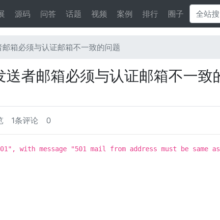
展
源码
问答
话题
视频
案例
排行
圈子
送者邮箱必须与认证邮箱不一致的问题
到发送者邮箱必须与认证邮箱不一致
览
1条评论
0
01", with message "501 mail from address must be same as