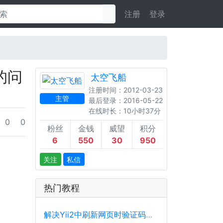
注册
登录
的问
太空飞船
注册时间：2012-03-23
主管
最后登录：2016-05-22
在线时长：10小时37分
0
0
粉丝
金钱
威望
积分
6
550
30
950
关注
私信
热门教程
解决Yii2中刷新网页时验证码不刷新的问题