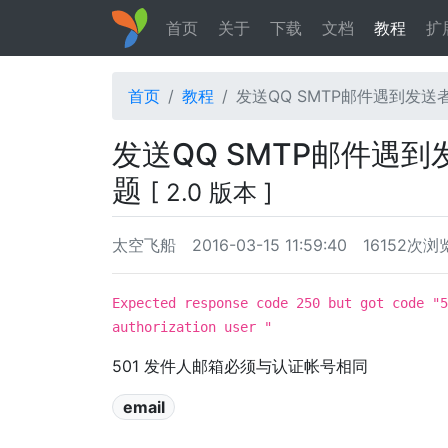
首页
关于
下载
文档
教程
扩
首页
教程
发送QQ SMTP邮件遇到发
发送QQ SMTP邮件遇
题
[ 2.0 版本 ]
太空飞船
2016-03-15 11:59:40
16152次浏
Expected response code 250 but got code "5
authorization user "
501 发件人邮箱必须与认证帐号相同
email