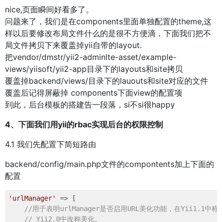
nice,页面瞬间好看多了。
问题来了，我们是在components里面单独配置的theme,这
样以后要修改布局文件什么的是很不方便滴，下面我们把不
局文件拷贝下来覆盖掉yii自带的layout.
把vendor/dmstr/yii2-adminlte-asset/example-
views/yiisoft/yii2-app目录下的layouts和site拷贝
覆盖掉backend/views/目录下的lauouts和site对应的文件
覆盖后记得屏蔽掉 components下面view的配置项
到此，后台模板的搭建告一段落，si不si很happy
4、下面我们用yii的rbac实现后台的权限控制
4.1 我们先配置下简短路由
backend/config/main.php文件的compontents加上下面的
配置
'urlManager'
 => [    

//用于表明urlManager是否启用URL美化功能，在Yii1.1中称为
// Yii2.0中改称美化。   