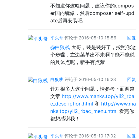
不知道你这啥问题，建议你的compos
er国内镜像，然后composer self-upd
ate后再安装吧
平头哥
评论于 2016-05-10 15:56
回复
@白狼栈
大哥，装是装好了，按照你这
个步骤，左边菜单出不来啊？能不能说
的具体点呢，新手有点蒙
白狼栈
评论于 2016-05-10 16:23
回复
针对很多人这个问题，请参考下面两篇
文章
http://www.manks.top/yii2_rba
c_description.html
和
http://www.ma
nks.top/yii2_rbac_menu.html
看完你
都想感谢我！
平头哥
评论于 2016-05-10 17:02
回复