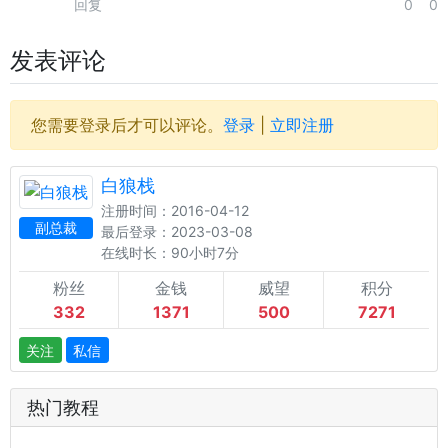
回复
0
0
发表评论
您需要登录后才可以评论。
登录
|
立即注册
白狼栈
注册时间：2016-04-12
副总裁
最后登录：2023-03-08
在线时长：90小时7分
粉丝
金钱
威望
积分
332
1371
500
7271
关注
私信
热门教程