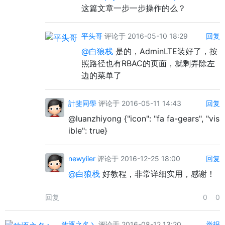
这篇文章一步一步操作的么？
平头哥
评论于 2016-05-10 18:29
回复
@白狼栈
是的，AdminLTE装好了，按
照路径也有RBAC的页面，就剩弄除左
边的菜单了
計斐同學
评论于 2016-05-11 14:43
回复
@luanzhiyong {"icon": "fa fa-gears", "vis
ible": true}
newyiier
评论于 2016-12-25 18:00
回复
@白狼栈
好教程，非常详细实用，感谢！
回复
0
0
放逐之名丶
评论于 2016-08-12 13:20
举报