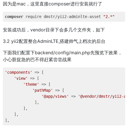
因为是mac，这里直接composer进行安装就行了
composer
 require dmstr/yii2-adminlte-asset 
"2.*"
安装成功后，vendor目录下会多几个文件夹，如下
3.2 yii2配置整合AdminLTE,搭建帅气上档次的后台
下面我们配置下backend/config/main.php先预览下效果，
小心脏捉急的巴不得赶紧尝尝战果
'components'
 => [  

'view'
 => [

'theme'
 => [

'pathMap'
 => [                

'@app/views'
 => 
'@vendor/dmstr/yii2-a
             ],

        ],

    ],
