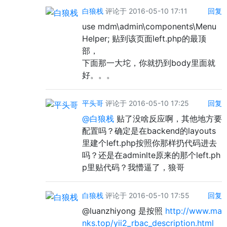
白狼栈
评论于 2016-05-10 17:11
回复
use mdm\admin\components\Menu
Helper; 贴到该页面left.php的最顶
部，
下面那一大坨，你就扔到body里面就
好。。。
平头哥
评论于 2016-05-10 17:25
回复
@白狼栈
贴了没啥反应啊，其他地方要
配置吗？确定是在backend的layouts
里建个left.php按照你那样扔代码进去
吗？还是在adminlte原来的那个left.ph
p里贴代码？我懵逼了，狼哥
白狼栈
评论于 2016-05-10 17:55
回复
@luanzhiyong 是按照
http://www.ma
nks.top/yii2_rbac_description.html