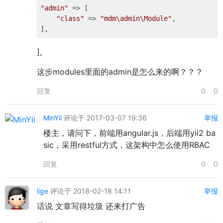
"admin"
 => [        

"class"
 => 
"mdm\admin\Module"
,   

],
这步modules里面的admin是怎么来的啊？？？
回复
0
0
MinYii
评论于 2017-03-07 19:36
举报
楼主，请问下，前端用angular.js，后端用yii2 ba
sic，采用restful方式，这架构中怎么使用RBAC
回复
0
0
lige
评论于 2018-02-18 14:11
举报
话说 文章写得垃圾 还来打广告