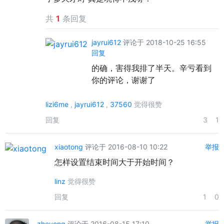
共
1
条回复
jayrui612
评论于 2018-10-25 16:55
回复
的确，害得我排了半天。辛亏看到
你的评论，谢谢了
lizi6me
,
jayrui612
,
37560
觉得很赞
回复
3
1
xiaotong
评论于 2016-08-10 10:22
举报
怎样设置结束时间大于开始时间？
linz
觉得很赞
回复
1
0
zheyong
评论于 2016-08-15 17:10
举报