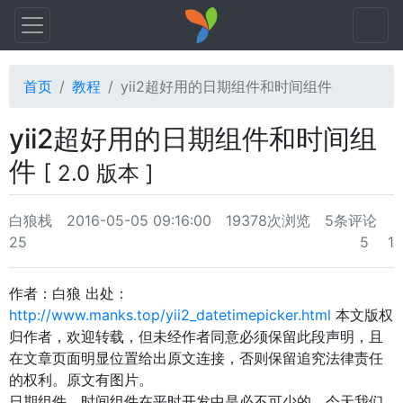
首页
教程
yii2超好用的日期组件和时间组件
yii2超好用的日期组件和时间组
件
[ 2.0 版本 ]
白狼栈
2016-05-05 09:16:00
19378次浏览
5条评论
25
5
1
作者：白狼 出处：
http://www.manks.top/yii2_datetimepicker.html
本文版权
归作者，欢迎转载，但未经作者同意必须保留此段声明，且
在文章页面明显位置给出原文连接，否则保留追究法律责任
的权利。原文有图片。
日期组件，时间组件在平时开发中是必不可少的。今天我们