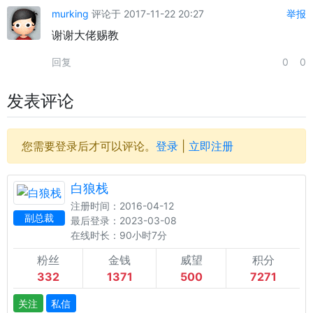
murking
评论于 2017-11-22 20:27
举报
谢谢大佬赐教
回复
0
0
发表评论
您需要登录后才可以评论。
登录
|
立即注册
白狼栈
注册时间：2016-04-12
副总裁
最后登录：2023-03-08
在线时长：90小时7分
粉丝
金钱
威望
积分
332
1371
500
7271
关注
私信