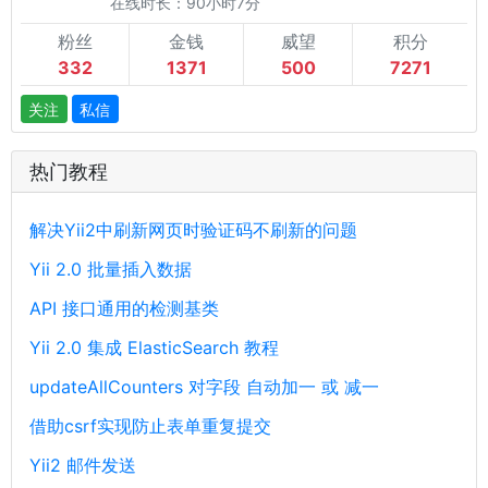
在线时长：90小时7分
粉丝
金钱
威望
积分
332
1371
500
7271
关注
私信
热门教程
解决Yii2中刷新网页时验证码不刷新的问题
Yii 2.0 批量插入数据
API 接口通用的检测基类
Yii 2.0 集成 ElasticSearch 教程
updateAllCounters 对字段 自动加一 或 减一
借助csrf实现防止表单重复提交
Yii2 邮件发送