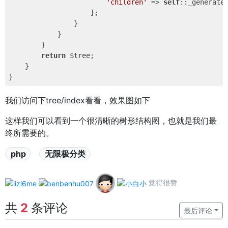
'children'
 => 
self
::_generate
                    ]; 

                } 

            } 

        } 

return
 $tree; 

    } 

我们访问下tree/index看看，效果图如下
这样我们可以看到一个很清晰的树形结构图，也就是我们最
终所需要的。
php
无限极分类
觉得很赞
共
2
条评论
最后评论