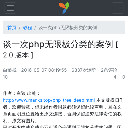
首页
教程
谈一次php无限极分类的案例
谈一次php无限极分类的案例
[
2.0 版本 ]
白狼栈
2016-05-07 08:19:55
6337次浏览
2条评论
10
4
0
作者：白狼 出处：
http://www.manks.top/php_tree_deep.html
本文版权归作
者，欢迎转载，但未经作者同意必须保留此段声明，且在文
章页面明显位置给出原文连接，否则保留追究法律责任的权
利。原文有图片。
平时开发中或多或少不可避免会遇到无限极分类的问题，因