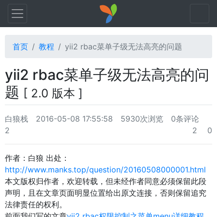
首页
教程
yii2 rbac菜单子级无法高亮的问题
yii2 rbac菜单子级无法高亮的问
题
[ 2.0 版本 ]
白狼栈
2016-05-08 17:55:58
5930次浏览
0条评论
2
2
0
作者：白狼 出处：
http://www.manks.top/question/20160508000001.html
本文版权归作者，欢迎转载，但未经作者同意必须保留此段
声明，且在文章页面明显位置给出原文连接，否则保留追究
法律责任的权利。
前面我们写的文章
yii2 rbac权限控制之菜单menu详细教程
,