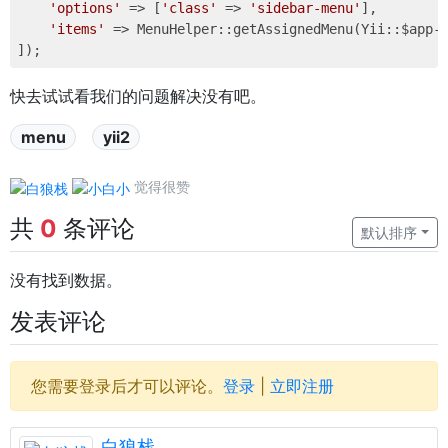
'options'
 => [
'class'
 => 
'sidebar-menu'
],

'items'
 => MenuHelper::getAssignedMenu(Yii::$app-
快去试试看我们的问题解决没有吧。
menu
yii2
觉得很赞
共
0
条评论
默认排序
没有找到数据。
发表评论
您需要登录后才可以评论。
登录
|
立即注册
白狼栈