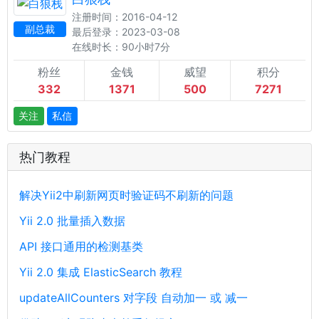
注册时间：2016-04-12
副总裁
最后登录：2023-03-08
在线时长：90小时7分
粉丝
金钱
威望
积分
332
1371
500
7271
关注
私信
热门教程
解决Yii2中刷新网页时验证码不刷新的问题
Yii 2.0 批量插入数据
API 接口通用的检测基类
Yii 2.0 集成 ElasticSearch 教程
updateAllCounters 对字段 自动加一 或 减一