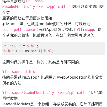
这样直接通过
Yii::$app-
就可以直接调用这
>loadedModules['yii\web\Application']
个类
重要的用处在于后面的使用如：
在Module里，也就是module使用的时候，可以通过
获取App对象，类似于
。这
self::getInstance()
Yii::$app
个研究的比较浅，以后再深入，有疑问的童鞋可以深入
Yii::
$app
 = 
$this
$this
->setInstance(
$this
这两句做的操作是一样的，其实是有所不同的。
Yii::$app = $this;
指的是通过Yii::$app可以调用yii\web\Application及其父类
所有的方法
//也能
Yii::$app->loadedModules['yii\web\Application']
同样做到
loadedModules是一个数组，存放成员类的。它除了能调用