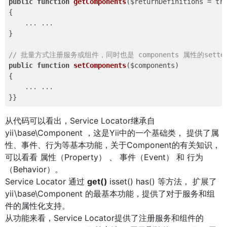
public
function
getComponents
($returnDefinitions = tr
{

    ... ...

}

// 批量方式注册服务或组件，同时也是 components 属性的sette
public
function
setComponents
($components)
{

    ... ...

从代码可以看出，Service Locator继承自
yii\base\Component ，这是Yii中的一个基础类， 提供了属
性、事件、行为等基本功能，关于Component的有关知识，
可以看看 属性（Property） 、 事件（Event） 和 行为
（Behavior）。
Service Locator 通过
get()
isset() has() 等方法， 扩展了
yii\base\Component 的最基本功能，提供了对于服务和组
件的属性化支持。
从功能来看，Service Locator提供了注册服务和组件的