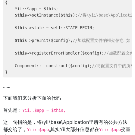
{

    Yii::$app = 
$this
;

$this
->setInstance(
$this
);
//将\yii\base\Applica
$this
->state = 
self
::STATE_BEGIN;

$this
->preInit($config);
//加载配置文件的框架信息 如
$this
->registerErrorHandler($config);
//加载配置文
    Component::__construct($config);
//将配置文件中的所有信息
......
下面我们来分析下面的代码
首先是：
Yii::$app = $this;
这一句指的是，将\yii\base\Application里所有的公共方法
都交给了，
,其实Yii大部分信息都在
变量
Yii::$app
Yii::$app