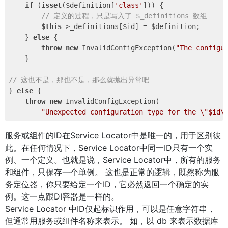
if
 (
isset
($definition[
'class'
])) {

// 定义的过程，只是写入了 $_definitions 数组
$this
->_definitions[$id] = $definition;

    } 
else
 {

throw
new
 InvalidConfigException(
"The configu
    }

// 这也不是，那也不是，那么就抛出异常吧
} 
else
 {

throw
new
 InvalidConfigException(

"Unexpected configuration type for the \"$id\
服务或组件的ID在Service Locator中是唯一的，用于区别彼
此。在任何情况下，Service Locator中同一ID只有一个实
例、一个定义。也就是说，Service Locator中，所有的服务
和组件，只保存一个单例。 这也是正常的逻辑，既然称为服
务定位器，你只要给定一个ID，它必然返回一个确定的实
例。这一点跟DI容器是一样的。
Service Locator 中ID仅起标识作用，可以是任意字符串，
但通常用服务或组件名称来表示。 如，以 db 来表示数据库