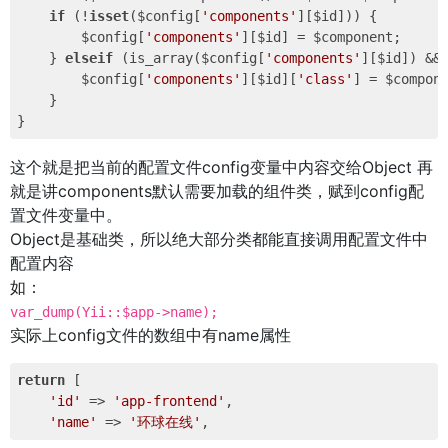
if
 (!
isset
($config[
'components'
][$id])) {

        $config[
'components'
][$id] = $component;

    } 
elseif
 (is_array($config[
'components'
][$id]) &&
        $config[
'components'
][$id][
'class'
] = $compon
    }

这个就是把当前的配置文件config变量中内容交给Object 再
就是讲components默认需要加载的组件类，赋到config配
置文件变量中。
Object是基础类，所以绝大部分类都能直接调用配置文件中
配置内容
如：
var_dump(Yii::$app->name);
实际上config文件的数组中有name属性
return
 [

'id'
 => 
'app-frontend'
,

'name'
 => 
'环球在线'