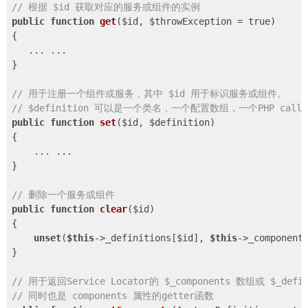
// 根据 $id 获取对应的服务或组件的实例
public
function
get
($id, $throwException = true)
{

   ... ...

}

// 用于注册一个组件或服务，其中 $id 用于标识服务或组件。
// $definition 可以是一个类名，一个配置数组，一个PHP cal
public
function
set
($id, $definition)
{

    ... ...

}

// 删除一个服务或组件
public
function
clear
($id)
{

unset
(
$this
->_definitions[$id], 
$this
->_components
}

// 用于返回Service Locator的 $_components 数组或 $_defi
// 同时也是 components 属性的getter函数