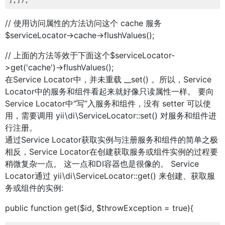
// 使用访问属性的方法访问这个 cache 服务
$serviceLocator->cache->flushValues();
// 上面的方法等效于下面这个$serviceLocator-
>get('cache')->flushValues();
在Service Locator中，并未重载 __set() 。所以，Service
Locator中的服务和组件看起来就好像只读属性一样。 要向
Service Locator中“写”入服务和组件，没有 setter 可以使
用，需要调用 yii\di\ServiceLocator::set() 对服务和组件进
行注册。
通过Service Locator获取实例与注册服务和组件的简单之极
相反，Service Locator在创建获取服务或组件实例的过程要
稍微复杂一点。 这一点和DI容器也是很像的。 Service
Locator通过 yii\di\ServiceLocator::get() 来创建、获取服
务或组件的实例:
public function get($id, $throwException = true){