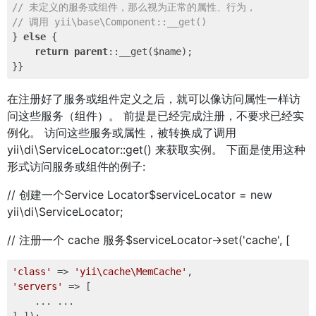
// 未定义的服务或组件，那么视为正常的属性、行为，
// 调用 yii\base\Component::__get()
} 
else
 {

return
parent
::__get($name);

在注册好了服务或组件定义之后，就可以像访问属性一样访
问这些服务（组件）。 前提是已经完成注册，不要求已经实
例化。 访问这些服务或属性，被转换成了调用
yii\di\ServiceLocator::get() 来获取实例。 下面是使用这种
形式访问服务或组件的例子:
// 创建一个Service Locator$serviceLocator = new
yii\di\ServiceLocator;
// 注册一个 cache 服务$serviceLocator->set('cache', [
'class'
 => 
'yii\cache\MemCache'
'servers'
 => [

    ... ...
