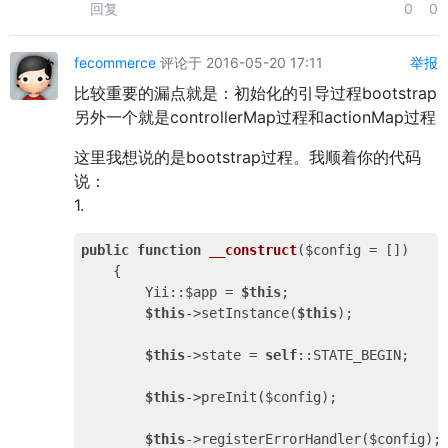
回复
0
0
fecommerce
评论于 2016-05-20 17:11
举报
比较重要的漏点就是：初始化的引导过程bootstrap
另外一个就是controllerMap过程和actionMap过程
这里我想说的是bootstrap过程。我顺着你的代码
说：
1.
public
function
__construct
($config = [])
{

        Yii::$app = 
$this
;

$this
->setInstance(
$this
);

$this
->state = 
self
::STATE_BEGIN;

$this
->preInit($config);

$this
->registerErrorHandler($config);
