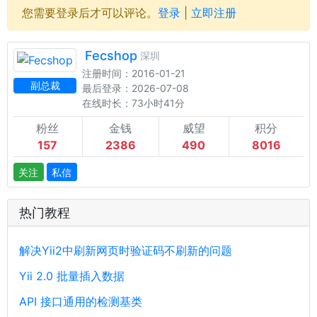
您需要登录后才可以评论。
登录
|
立即注册
Fecshop
深圳
注册时间：2016-01-21
副总裁
最后登录：2026-07-08
在线时长：73小时41分
粉丝
金钱
威望
积分
157
2386
490
8016
关注
私信
热门教程
解决Yii2中刷新网页时验证码不刷新的问题
Yii 2.0 批量插入数据
API 接口通用的检测基类