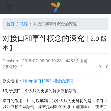
首页
教程
对接口和事件概念的深究
对接口和事件概念的深究
[ 2.0 版
本 ]
Fecshop
2016-07-08 09:19:28
4453次浏览
2条评论
1
0
0
原文链接：
对php接口和事件概念的深究
1.对于接口，个人认为更多的解决依赖颠倒。
接口的作用，1：可以解耦，我个人认为更确切的是，接口可
以让依赖关系颠倒，原来是a和b的关系（a依赖b），变成了