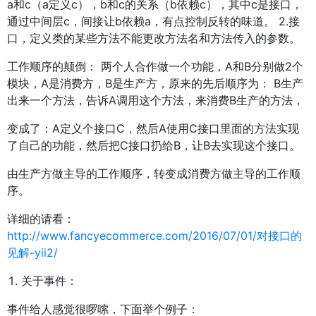
a和c（a定义c），b和c的关系（b依赖c），其中c是接口，
通过中间层c，间接让b依赖a，有点控制反转的味道。 2.接
口，定义类的某些方法不能更改方法名和方法传入的参数。
工作顺序的颠倒： 两个人合作做一个功能，A和B分别做2个
模块，A是消费方，B是生产方，原来的先后顺序为： B生产
出来一个方法，告诉A调用这个方法，来消费B生产的方法，
变成了：A定义个接口C，然后A使用C接口里面的方法实现
了自己的功能，然后把C接口扔给B，让B去实现这个接口。
由生产方做主导的工作顺序，转变成消费方做主导的工作顺
序。
详细的请看：
http://www.fancyecommerce.com/2016/07/01/对接口的
见解-yii2/
关于事件：
事件给人感觉很啰嗦，下面举个例子：