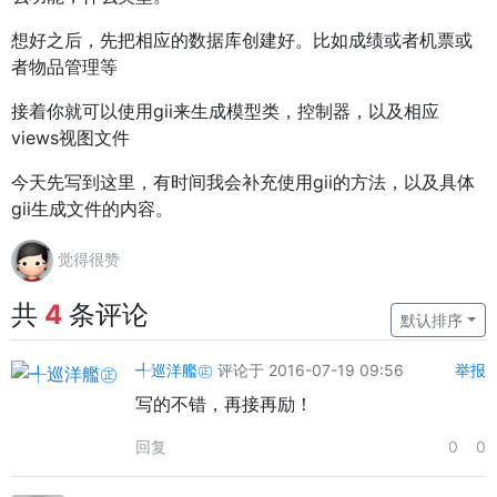
想好之后，先把相应的数据库创建好。比如成绩或者机票或
者物品管理等
接着你就可以使用gii来生成模型类，控制器，以及相应
views视图文件
今天先写到这里，有时间我会补充使用gii的方法，以及具体
gii生成文件的内容。
觉得很赞
共
4
条评论
默认排序
╃巡洋艦㊣
评论于 2016-07-19 09:56
举报
写的不错，再接再励！
回复
0
0