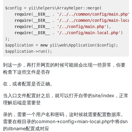
$config = yii\helpers\ArrayHelper::merge(

require
(
__DIR__
 . 
'/../../common/config/main.php'
)
require
(
__DIR__
 . 
'/../../common/config/main-loca
require
(
__DIR__
 . 
'/../config/main.php'
),

require
(
__DIR__
 . 
'/../config/main-local.php'
)

);

$application = 
new
 yii\web\Application($config);

到这一步，再打开网页的时候可能就会出现一些异常，你要
检查下这些文件是否存
在，或者配置是否正确。
当入口文件配置好之后，就可以打开自带的site/index，正常
理解后端是需要登
录的，需要一个用户名和密码，这时候就需要配置数据库。
需要在根目录的common->config>mian-local.php中将dsn
的dbname配置成对应