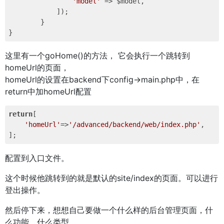
'model'
 => $model,

            ]);

        }

这里有一个goHome()的方法， 它会执行一个跳转到
homeUrl的页面，
homeUrl的设置在backend下config->main.php中，在
return中加homeUrl配置
return
[

'homeUrl'
=>
'/advanced/backend/web/index.php'
,

配置到入口文件。
这个时候他跳转到的就是默认的site/index的页面。可以进行
登出操作。
然后停下来，想想自己要做一个什么样的后台管理页面，什
么功能，什么类型。