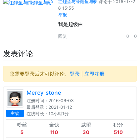
红鲤鱼与绿鲤鱼与驴
评论于 2016-07-2
8 15:55
举报
我是超级白
回复
0
0
发表评论
您需要登录后才可以评论。
登录
|
立即注册
Mercy_stone
注册时间：2016-06-03
最后登录：2021-01-12
主管
在线时长：10小时1分
粉丝
金钱
威望
积分
5
110
30
510