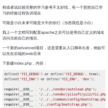
程或者说比较完整的学习参考不太好找，有一个想把自己学
习的经验过程告诉现在
可能是小白未来可能是大牛的你们（当然我也是小白）
我上一个文档写到配置apache之后可以使用自己定义的域名
访问当前自己的项目。
一个新的advanced项目，还是需要从入口脚本出发，例如可
以先在后端的web目录
下新建index.php，内容：
defined(
'YII_DEBUG'
) 
or
 define(
'YII_DEBUG'
, 
true
);

defined(
'YII_ENV'
) 
or
 define(
'YII_ENV'
, 
'dev'
);

require
(
__DIR__
 . 
'/../../vendor/autoload.php'
require
(
__DIR__
 . 
'/../../vendor/yiisoft/yii2/Yii.php
require
(
__DIR__
 . 
'/../../common/config/bootstrap.php
require
(
__DIR__
 . 
'/../config/bootstrap.php'
);
