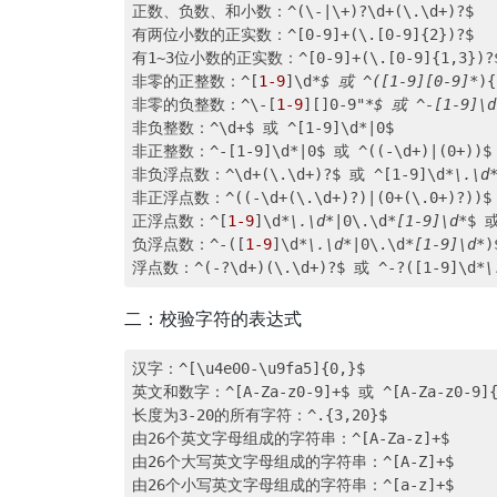
正数、负数、和小数：^(\-|\+)?\d+(\.\d+)?$

有两位小数的正实数：^[0-9]+(\.[0-9]{2})?$

有1~3位小数的正实数：^[0-9]+(\.[0-9]{1,3})?$
非零的正整数：^[
1-9
]\d
*$ 或 ^([1-9][0-9]*
){
非零的负整数：^\-[
1-9
][
]0-9"
*$ 或 ^-[1-9]\d
非负整数：^\d+$ 或 ^[1-9]\d*|0$

非正整数：^-[1-9]\d*|0$ 或 ^((-\d+)|(0+))$

非负浮点数：^\d+(\.\d+)?$ 或 ^[1-9]\d
*\.\d
非正浮点数：^((-\d+(\.\d+)?)|(0+(\.0+)?))$ 
正浮点数：^[
1-9
]\d
*\.\d*
|0\.\d
*[1-9]\d*
$ 或
负浮点数：^-([
1-9
]\d
*\.\d*
|0\.\d
*[1-9]\d*
)
浮点数：^(-?\d+)(\.\d+)?$ 或 ^-?([1-9]\d
*\
二：校验字符的表达式
汉字：^[\u4e00-\u9fa5]{0,}$

英文和数字：^[A-Za-z0-9]+$ 或 ^[A-Za-z0-9]{4
长度为3-20的所有字符：^.{3,20}$

由26个英文字母组成的字符串：^[A-Za-z]+$

由26个大写英文字母组成的字符串：^[A-Z]+$

由26个小写英文字母组成的字符串：^[a-z]+$
