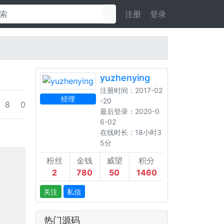
注册
登录
yuzhenying
注册时间：2017-02
经理
-20
8
0
最后登录：2020-0
6-02
在线时长：18小时3
5分
粉丝
金钱
威望
积分
2
780
50
1460
关注
私信
热门源码