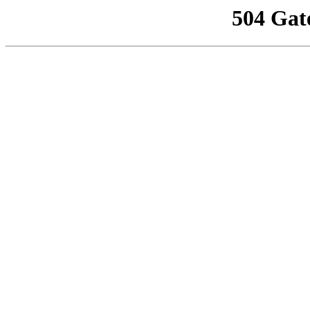
504 Gat