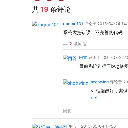
共
19
条评论
dnqmq101
评论于 2015-04-24 14:
系统大把错误，不完善的代码
共
2
条回复
回首
评论于 2015-07-22 1
目前系统进行了bug修
shopwind
评论于 202
yii框架虽好，案例
net
回复
陈江南
评论于 2015-05-04 17:56