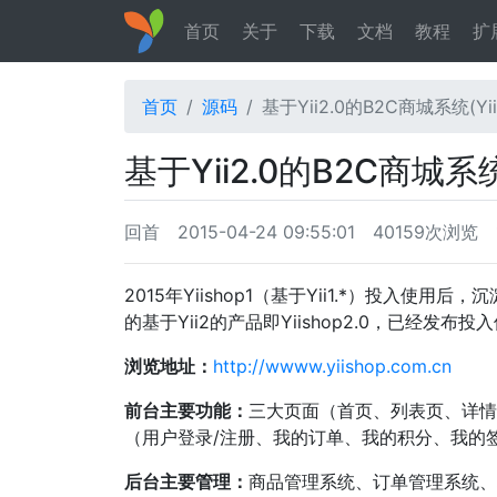
首页
关于
下载
文档
教程
扩
首页
源码
基于Yii2.0的B2C商城系统(Yii
基于Yii2.0的B2C商城系统(
回首
2015-04-24 09:55:01
40159次浏览
2015年Yiishop1（基于Yii1.*）投入使
的基于Yii2的产品即Yiishop2.0，已经
浏览地址：
http://wwww.yiishop.com.cn
前台主要功能：
三大页面（首页、列表页、详情
（用户登录/注册、我的订单、我的积分、我的
后台主要管理：
商品管理系统、订单管理系统、