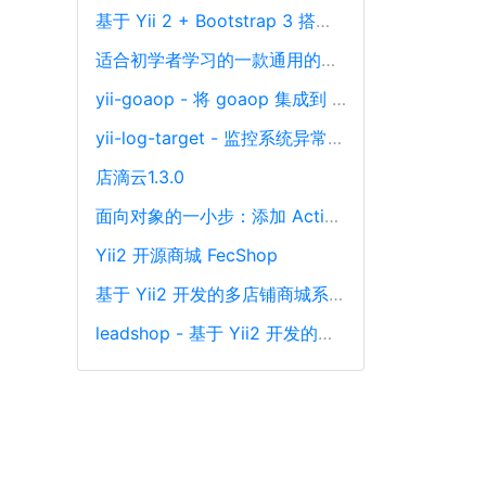
基于 Yii 2 + Bootstrap 3 搭建一套后台管理系统 CMF
适合初学者学习的一款通用的管理后台
yii-goaop - 将 goaop 集成到 Yii，在 Yii 中优雅的面向切面编程
yii-log-target - 监控系统异常且多渠道发送异常信息通知
店滴云1.3.0
面向对象的一小步：添加 ActiveRecord 的 Scope 功能
Yii2 开源商城 FecShop
基于 Yii2 开发的多店铺商城系统，免费开源 + 适合二开
leadshop - 基于 Yii2 开发的一款免费开源且支持商业使用的商城管理系统