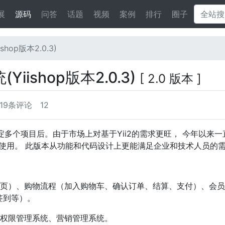
展
源码
问答
话题
视频
案例
排行
圈子
shop版本2.0.3)
Yiishop版本2.0.3)
[ 2.0 版本 ]
19条评论
12
用后，沉淀多个项目后。由于市场上对基于Yii2的需求更旺， 今年以来
发布投入使用。 此版本从功能和代码设计上更能满足企业和技术人员的
页）、购物流程（加入购物车、确认订单、结算、支付）、会员
签到等）。
权限管理系统、营销管理系统。