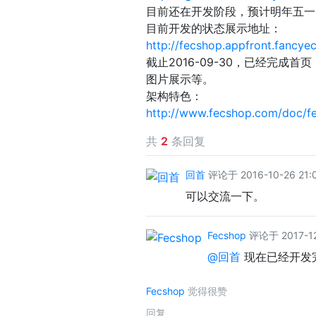
目前还在开发阶段，预计明年五一
目前开发的状态展示地址：
http://fecshop.appfront.fanc
截止2016-09-30，已经完
图片展示等。
架构特色：
http://www.fecshop.com/doc/fe
共
2
条回复
回首
评论于 2016-10-26 21:
可以交流一下。
Fecshop
评论于 2017-12
@回首
现在已经开发
Fecshop
觉得很赞
回复