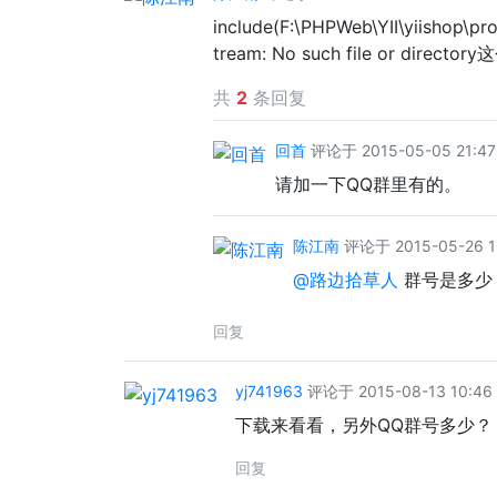
include(F:\PHPWeb\YII\yiishop\p
tream: No such file or dire
共
2
条回复
回首
评论于 2015-05-05 21:47
请加一下QQ群里有的。
陈江南
评论于 2015-05-26 1
@路边拾草人
群号是多少
回复
yj741963
评论于 2015-08-13 10:46
下载来看看，另外QQ群号多少？
回复