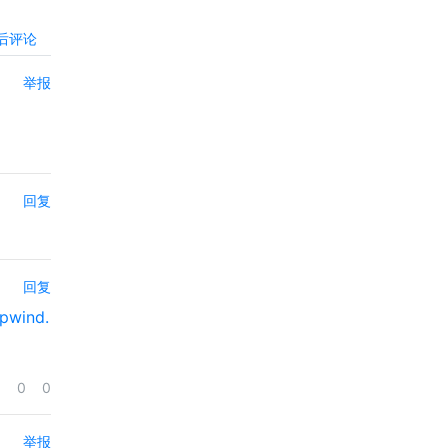
后评论
举报
回复
回复
pwind.
0
0
举报