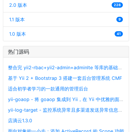
2.0 版本
228
1.1 版本
9
1.0 版本
41
热门源码
整合完 yii2-rbac+yii2-admin+adminlte 等库的基础开发后台源码
基于 Yii 2 + Bootstrap 3 搭建一套后台管理系统 CMF
适合初学者学习的一款通用的管理后台
yii-goaop - 将 goaop 集成到 Yii，在 Yii 中优雅的面向切面编程
yii-log-target - 监控系统异常且多渠道发送异常信息通知
店滴云1.3.0
面向对象的一小步：添加 ActiveRecord 的 Scope 功能