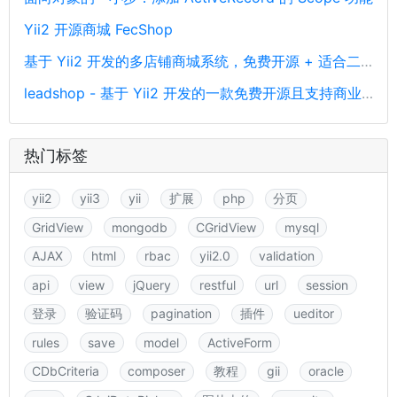
Yii2 开源商城 FecShop
基于 Yii2 开发的多店铺商城系统，免费开源 + 适合二开
leadshop - 基于 Yii2 开发的一款免费开源且支持商业使用的商城管理系统
热门标签
yii2
yii3
yii
扩展
php
分页
GridView
mongodb
CGridView
mysql
AJAX
html
rbac
yii2.0
validation
api
view
jQuery
restful
url
session
登录
验证码
pagination
插件
ueditor
rules
save
model
ActiveForm
CDbCriteria
composer
教程
gii
oracle