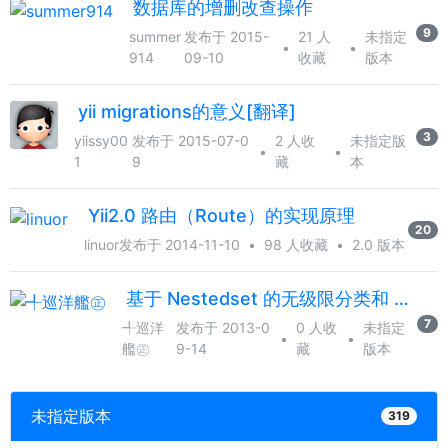
数据库的增删改查操作
9
summer
发布于 2015-
21 人
未指定
•
•
914
09-10
收藏
版本
yii migrations的意义[翻译]
3
yiissy00
发布于 2015-07-0
2 人收
未指定版
•
•
1
9
藏
本
Yii2.0 路由（Route）的实现原理
20
linuor
发布于 2014-11-10
•
98 人收藏
•
2.0 版本
基于 Nestedset 的无级限分类和 CTreeView
7
╃巡洋
发布于 2013-0
0 人收
未指定
•
•
艦㊣
9-14
藏
版本
未指定版本
319