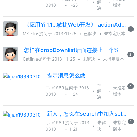
•
解
•
0310
-11-25
版本
决
《应用Yii1.1...敏捷Web开发》 actionAdduser的问题
1
MK.Elias
提问于 2013-11-25
•
已解决
•
未指定版本
怎样在dropDownlist后面连接上一个%
2
Catfinia
提问于 2013-11-25
•
未解决
•
未指定版本
提示消息怎么做
未
4
lijian1989
提问于 2013
未指定
•
解
•
0310
-11-24
版本
决
新人，怎么在search中加入select选项
1
lijian1989
提问于 2013
未解
未指定
•
•
0310
-11-21
决
版本