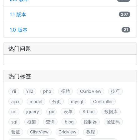
1.1 版本
267
1.0 版本
21
热门问题
热门标签
Yii
Yii2
php
招聘
CGridView
技巧
ajax
model
分页
mysql
Controller
url
jquery
gii
表单
Srbac
数据库
sql
框架
查询
blog
控制器
验证码
验证
ClistView
Gridview
教程