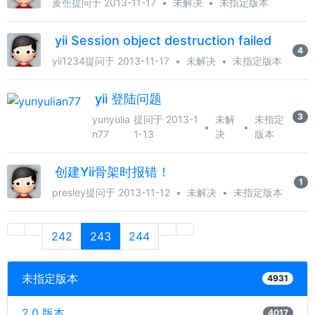
麦蔸
提问于 2013-11-17
•
未解决
•
未指定版本
yii Session object destruction failed
4
yii1234
提问于 2013-11-17
•
未解决
•
未指定版本
yii 登陆问题
3
yunyulia
提问于 2013-1
未解
未指定
•
•
n77
1-13
决
版本
创建Yii骨架时报错！
1
presley
提问于 2013-11-12
•
未解决
•
未指定版本
242
243
244
未指定版本
4931
2.0 版本
4017