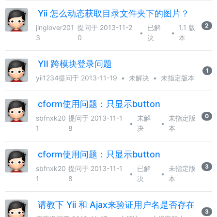
Yii 怎么动态获取目录文件夹下的图片？
2
jinglover201
提问于 2013-11-2
已解
1.1 版
•
•
3
0
决
本
YII 跨模块登录问题
1
yii1234
提问于 2013-11-19
•
未解决
•
未指定版本
cform使用问题：只显示button
0
sbfnxk20
提问于 2013-11-1
未解
未指定版
•
•
1
8
决
本
cform使用问题：只显示button
3
sbfnxk20
提问于 2013-11-1
已解
未指定版
•
•
1
8
决
本
请教下 Yii 和 Ajax来验证用户名是否存在
3